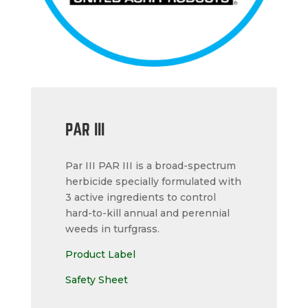
PAR III
Par III PAR III is a broad-spectrum
herbicide specially formulated with
3 active ingredients to control
hard-to-kill annual and perennial
weeds in turfgrass.
Product Label
Safety Sheet