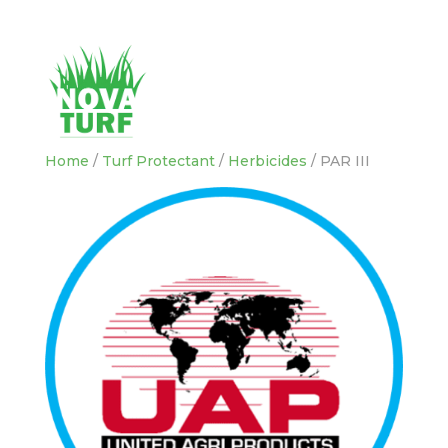
Home
/
Turf Protectant
/
Herbicides
/ PAR III